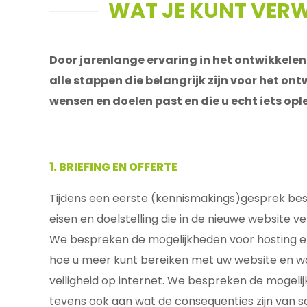
WAT JE KUNT VERW
Door jarenlange ervaring in het ontwikkele
alle stappen die belangrijk zijn voor het on
wensen en doelen past en die u echt iets ople
1. BRIEFING EN OFFERTE
Tijdens een eerste (kennismakings)gesprek be
eisen en doelstelling die in de nieuwe website v
We bespreken de mogelijkheden voor hosting 
hoe u meer kunt bereiken met uw website en w
veiligheid op internet. We bespreken de mogel
tevens ook aan wat de consequenties zijn van