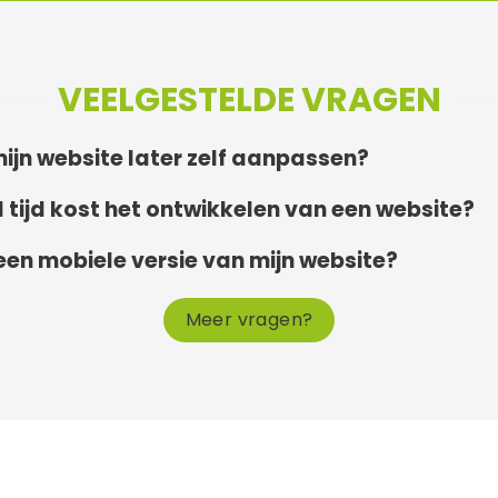
VEELGESTELDE VRAGEN
mijn website later zelf aanpassen?
 tijd kost het ontwikkelen van een website?
k een mobiele versie van mijn website?
Meer vragen?