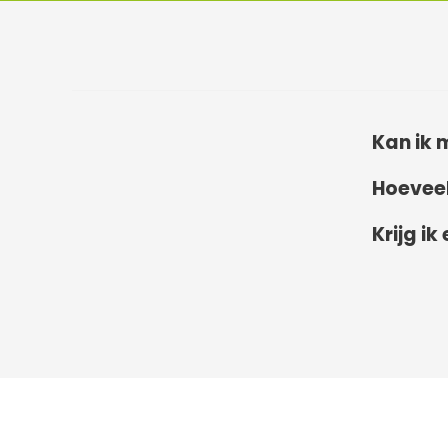
Kan ik 
Hoeveel
Krijg i