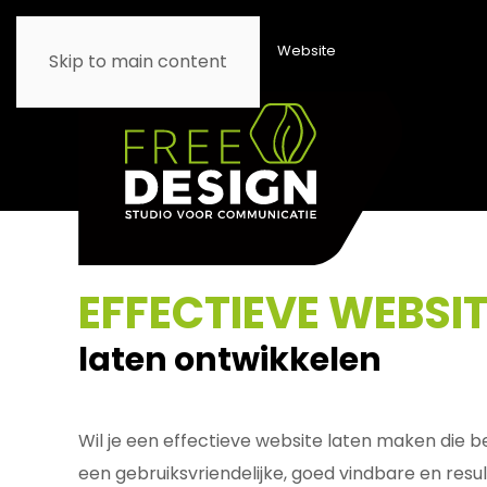
Home
Diensten
Website
Skip to main content
EFFECTIEVE WEBSI
laten ontwikkelen
Wil je een effectieve website laten maken die b
een gebruiksvriendelijke, goed vindbare en res