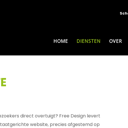
Sch
HOME
DIENSTEN
OVER
TE
ezoekers direct overtuigt? Free Design levert
ultaatgerichte website, precies afgestemd op