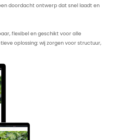
 een doordacht ontwerp dat snel laadt en
r, flexibel en geschikt voor alle
ieve oplossing: wij zorgen voor structuur,