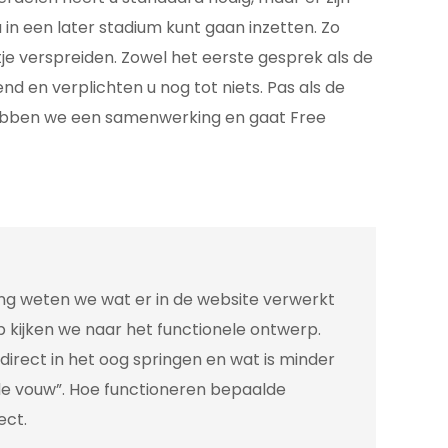
 in een later stadium kunt gaan inzetten. Zo
je verspreiden. Zowel het eerste gesprek als de
jvend en verplichten u nog tot niets. Pas als de
hebben we een samenwerking en gaat Free
ing weten we wat er in de website verwerkt
 kijken we naar het functionele ontwerp.
direct in het oog springen en wat is minder
 de vouw”. Hoe functioneren bepaalde
ect.