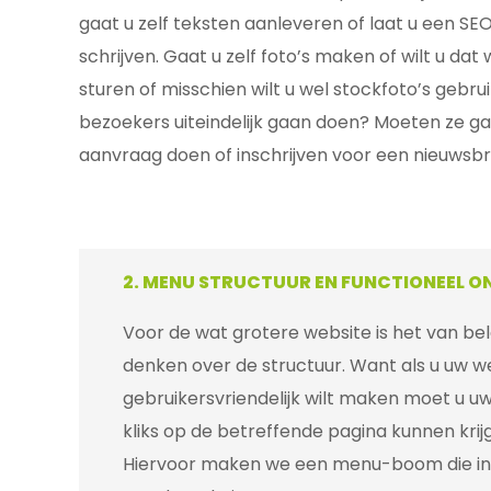
gaat u zelf teksten aanleveren of laat u een SE
schrijven. Gaat u zelf foto’s maken of wilt u da
sturen of misschien wilt u wel stockfoto’s gebru
bezoekers uiteindelijk gaan doen? Moeten ze ga
aanvraag doen of inschrijven voor een nieuwsb
2. MENU STRUCTUUR EN FUNCTIONEEL 
Voor de wat grotere website is het van be
denken over de structuur. Want als u uw w
gebruikersvriendelijk wilt maken moet u u
kliks op de betreffende pagina kunnen krij
Hiervoor maken we een menu-boom die inzi