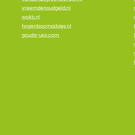
vreemdenoudgeld.nl
wokb.nl
hogenboomadvies.nl
gouda-uxo.com