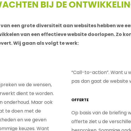
ACHTEN BIJ DE ONTWIKKELIN
n van een grote diversiteit aan websites hebben we 
twikkelen van een effectieve website doorlopen. Zo ko
vert. Wij gaan als volgt te werk:
“Call-to-action”. Want u 
pas dan gaat de website 
spreken we de wensen,
erwerkt dient te worden.
OFFERTE
en onderhoud. Maar ook
at te doen met de
Op basis van de briefing 
ijkheden en we geven
offerte ziet u de verschil
 sommige keuzes. Want
besproken. Sommige onder