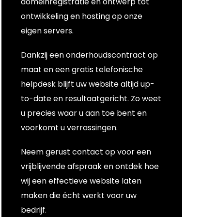
domeinregistratie en ontwerp tot
ontwikkeling en hosting op onze
eigen servers.
Dankzij een onderhoudscontract op
maat en een gratis telefonische
helpdesk blijft uw website altijd up-
to-date en resultaatgericht. Zo weet
u precies waar u aan toe bent en
voorkomt u verrassingen.
Neem gerust contact op voor een
vrijblijvende afspraak en ontdek hoe
wij een effectieve website laten
maken die écht werkt voor uw
bedrijf.