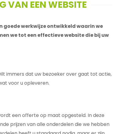
G VAN EEN WEBSITE
een goede werkwijze ontwikkeld waarin we
men we tot een effectieve website die bij uw
wilt immers dat uw bezoeker over gaat tot actie,
wat voor u opleveren.
wordt een offerte op maat opgesteld. In deze
lende prijzen van alle onderdelen die we hebben
delen heeft u standaard nodig, maar er zijn