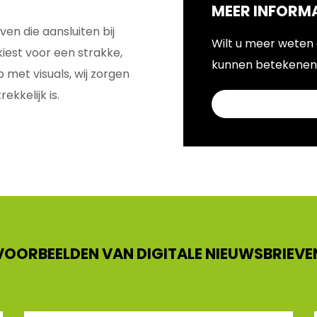
MEER INFORMA
ven die aansluiten bij
Wilt u meer weten 
kiest voor een strakke,
kunnen betekenen?
 met visuals, wij zorgen
ekkelijk is.
VOORBEELDEN VAN DIGITALE NIEUWSBRIEVE