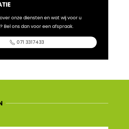
TIE
over onze diensten en wat wij voor u
 Bel ons dan voor een afspraak.
071 3317433
N