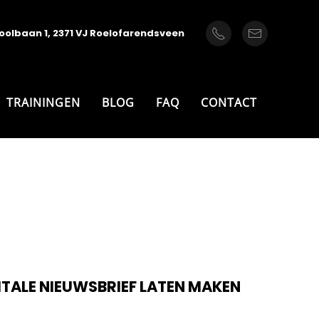
oolbaan 1, 2371 VJ Roelofarendsveen
TRAININGEN
BLOG
FAQ
CONTACT
TALE NIEUWSBRIEF LATEN MAKEN