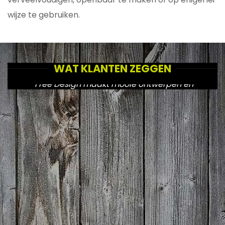
wijze te gebruiken.
WAT KLANTEN ZEGGEN
"Free Design maakt mooie ontwerpen en
zorgt voor een goede doorvoering naar de
diverse uitingen."