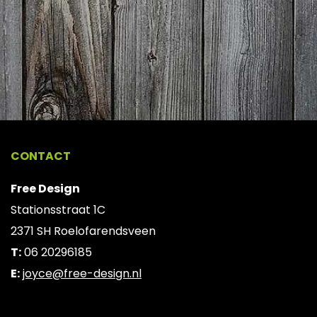
CONTACT
Free Design
Stationsstraat 1C
2371 SH Roelofarendsveen
T:
06 20296185
E:
joyce@free-design.nl