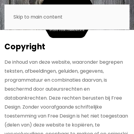
Skip to main content
Copyright
De inhoud van deze website, waaronder begrepen
teksten, afbeeldingen, geluiden, gegevens,
programmatuur en combinaties daarvan, is
beschermd door auteursrechten en
databankrechten. Deze rechten berusten bij Free
Design. Zonder voorafgaande schriftelijke
toestemming van Free Design is het niet toegestaan
(delen van) deze website te kopiëren, te
verveelvoudigen, openbaar te maken of op enigerlei