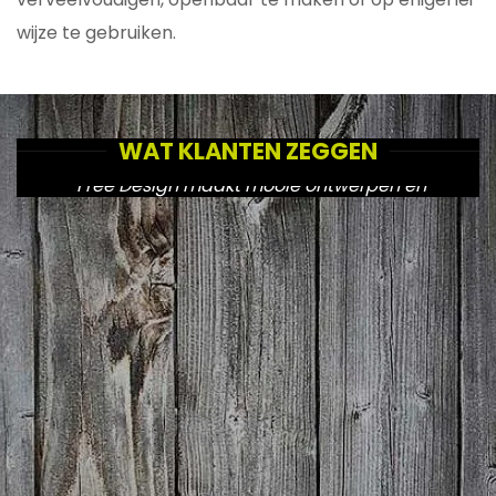
wijze te gebruiken.
WAT KLANTEN ZEGGEN
"Free Design maakt mooie ontwerpen en
zorgt voor een goede doorvoering naar de
diverse uitingen."