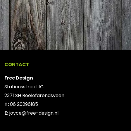
CONTACT
Free Design
Stationsstraat 1C
2371 SH Roelofarendsveen
T:
06 20296185
E:
joyce@free-design.nl