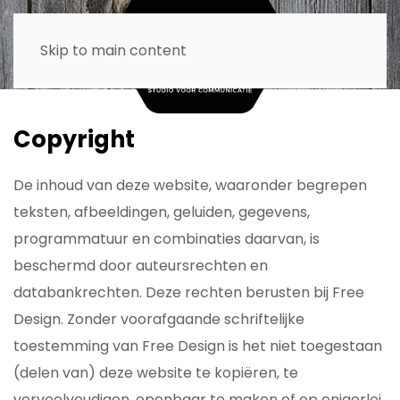
Skip to main content
Copyright
De inhoud van deze website, waaronder begrepen
teksten, afbeeldingen, geluiden, gegevens,
programmatuur en combinaties daarvan, is
beschermd door auteursrechten en
databankrechten. Deze rechten berusten bij Free
Design. Zonder voorafgaande schriftelijke
toestemming van Free Design is het niet toegestaan
(delen van) deze website te kopiëren, te
verveelvoudigen, openbaar te maken of op enigerlei