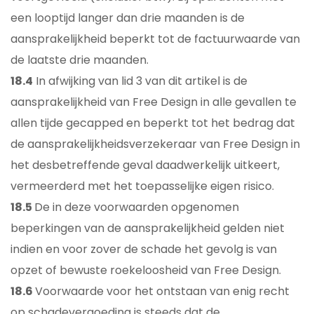
een looptijd langer dan drie maanden is de
aansprakelijkheid beperkt tot de factuurwaarde van
de laatste drie maanden.
18.4
In afwijking van lid 3 van dit artikel is de
aansprakelijkheid van Free Design in alle gevallen te
allen tijde gecapped en beperkt tot het bedrag dat
de aansprakelijkheidsverzekeraar van Free Design in
het desbetreffende geval daadwerkelijk uitkeert,
vermeerderd met het toepasselijke eigen risico.
18.5
De in deze voorwaarden opgenomen
beperkingen van de aansprakelijkheid gelden niet
indien en voor zover de schade het gevolg is van
opzet of bewuste roekeloosheid van Free Design.
18.6
Voorwaarde voor het ontstaan van enig recht
op schadevergoeding is steeds dat de