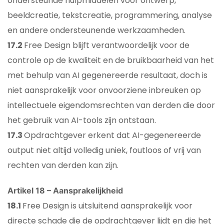
ondersteunde hulpmiddelen voor ontwerp,
beeldcreatie, tekstcreatie, programmering, analyse
en andere ondersteunende werkzaamheden.
17.2
Free Design blijft verantwoordelijk voor de
controle op de kwaliteit en de bruikbaarheid van het
met behulp van AI gegenereerde resultaat, doch is
niet aansprakelijk voor onvoorziene inbreuken op
intellectuele eigendomsrechten van derden die door
het gebruik van AI-tools zijn ontstaan.
17.3
Opdrachtgever erkent dat AI-gegenereerde
output niet altijd volledig uniek, foutloos of vrij van
rechten van derden kan zijn.
Artikel 18 – Aansprakelijkheid
18.1
Free Design is uitsluitend aansprakelijk voor
directe schade die de opdrachtgever lijdt en die het