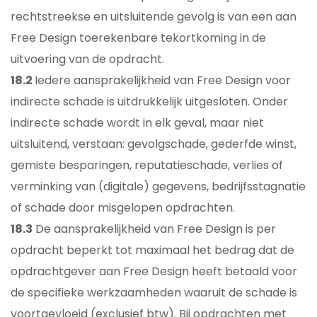
rechtstreekse en uitsluitende gevolg is van een aan
Free Design toerekenbare tekortkoming in de
uitvoering van de opdracht.
18.2
Iedere aansprakelijkheid van Free Design voor
indirecte schade is uitdrukkelijk uitgesloten. Onder
indirecte schade wordt in elk geval, maar niet
uitsluitend, verstaan: gevolgschade, gederfde winst,
gemiste besparingen, reputatieschade, verlies of
verminking van (digitale) gegevens, bedrijfsstagnatie
of schade door misgelopen opdrachten.
18.3
De aansprakelijkheid van Free Design is per
opdracht beperkt tot maximaal het bedrag dat de
opdrachtgever aan Free Design heeft betaald voor
de specifieke werkzaamheden waaruit de schade is
voortgevloeid (exclusief btw). Bij opdrachten met