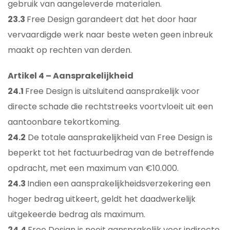
gebruik van aangeleverde materialen.
23.3
Free Design garandeert dat het door haar
vervaardigde werk naar beste weten geen inbreuk
maakt op rechten van derden.
Artikel 4 – Aansprakelijkheid
24.1
Free Design is uitsluitend aansprakelijk voor
directe schade die rechtstreeks voortvloeit uit een
aantoonbare tekortkoming.
24.2
De totale aansprakelijkheid van Free Design is
beperkt tot het factuurbedrag van de betreffende
opdracht, met een maximum van €10.000.
24.3
Indien een aansprakelijkheidsverzekering een
hoger bedrag uitkeert, geldt het daadwerkelijk
uitgekeerde bedrag als maximum.
24.4
Free Design is nooit aansprakelijk voor indirecte