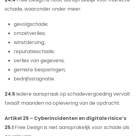
schade, waaronder onder meer:
gevolgschade;
omzetverlies;
winstderving;
reputatieschade;
verlies van gegevens;
gemiste besparingen;
bedrijfsstagnatie.
24.5
Iedere aanspraak op schadevergoeding vervalt
twaalf maanden na oplevering van de opdracht.
Artikel 25 – Cyberincidenten en digitale risico’s
25.1
Free Design is niet aansprakelijk voor schade als