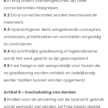
8.1
Tenzij anders overeengekomen zijn twee
correctierondes inbegrepen.
8.2
Extra correctierondes worden beschouwd als
meerwerk.
8.3
Opdrachtgever dient aangeleverde concepten,
ontwerpen, proefdrukken en voorstellen zorgvuldig
te controleren.
8.4
Na schriftelijke goedkeuring of ingebruikname
wordt het werk geacht te zijn geaccepteerd.
8.5
Free Design is niet aansprakelijk voor fouten die
na goedkeuring worden ontdekt en redelijkerwijs
eerder hadden kunnen worden opgemerkt.
Artikel 9 – Inschakeling van derden
9.1
Indien voor de uitvoering van de opdracht gebruik
wordt gemaakt van derden, zal Free Design daarbij