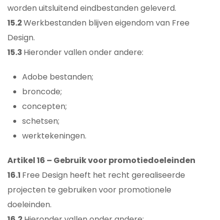
worden uitsluitend eindbestanden geleverd.
15.2
Werkbestanden blijven eigendom van Free
Design.
15.3
Hieronder vallen onder andere:
Adobe bestanden;
broncode;
concepten;
schetsen;
werktekeningen.
Artikel 16 – Gebruik voor promotiedoeleinden
16.1
Free Design heeft het recht gerealiseerde
projecten te gebruiken voor promotionele
doeleinden.
16.2
Hieronder vallen onder andere: