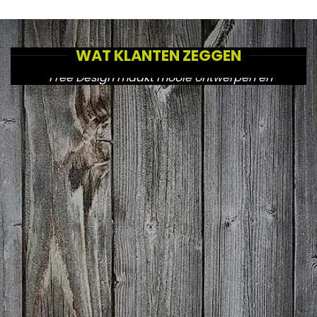
WAT KLANTEN ZEGGEN
"Free Design maakt mooie ontwerpen en
zorgt voor een goede doorvoering naar de
diverse uitingen."