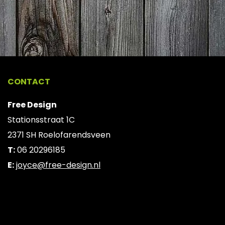
CONTACT
Free Design
Stationsstraat 1C
2371 SH Roelofarendsveen
T:
06 20296185
E:
joyce@free-design.nl